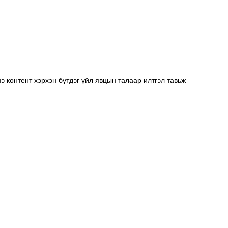
нэ контент хэрхэн бүтдэг үйл явцын талаар илтгэл тавьж 