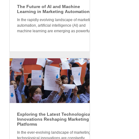
The Future of AI and Machine
Learning in Marketing Automation
In the rapidly evolving landscape of marketing
automation, artificial intelligence (AI) and
machine learning are emerging as powerful...
Exploring the Latest Technological
Innovations Reshaping Marketing
Platforms
In the ever-evolving landscape of marketing,
technological innovations are constantly