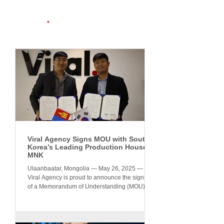
Viral Agency Signs MOU with South
Korea’s Leading Production House
MNK
Ulaanbaatar, Mongolia — May 26, 2025 —
Viral Agency is proud to announce the signing
of a Memorandum of Understanding (MOU)
with MNK...