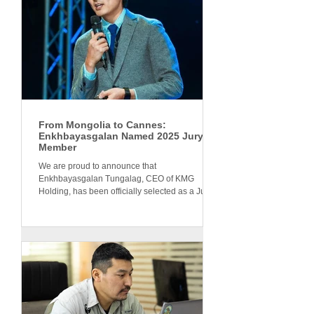
From Mongolia to Cannes:
Enkhbayasgalan Named 2025 Jury
Member
We are proud to announce that
Enkhbayasgalan Tungalag, CEO of KMG
Holding, has been officially selected as a Jury
Member for the Cannes...