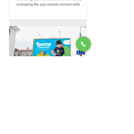
reshaping the way brands connect with
consumers and...
Innovations Driving Change in
Marketing Strategies Worldwide
In the fast-paced world of marketing, staying
ahead of the curve is essential for brands
looking to capture audience attention and
drive...