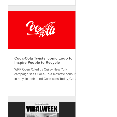
Coca-Cola Twists Iconic Logo to
Inspire People to Recycle
WPP Open X, led by Ogilvy New York
campaign sees Coca-Cola motivate consumers
to recycle their used Coke cans Today, Coca-
Cola announces...