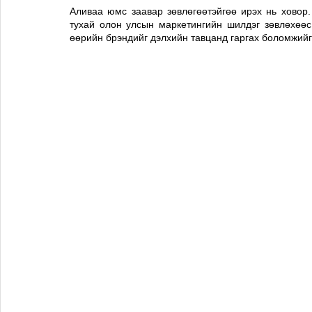
Аливаа юмс заавар зөвлөгөөтэйгөө ирэх нь ховор. 
тухай олон улсын маркетингийн шилдэг зөвлөхөөс 
өөрийн брэндийг дэлхийн тавцанд гаргах боломжийг