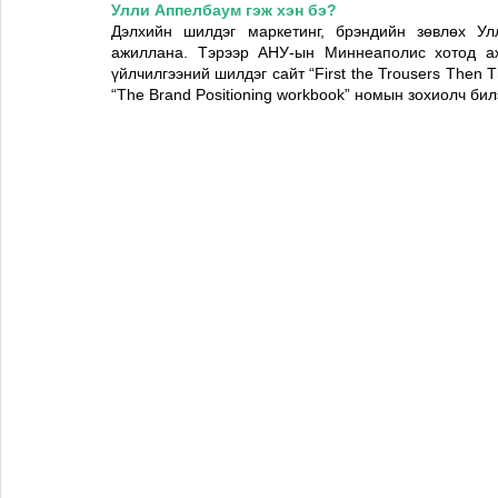
Улли Аппелбаум гэж хэн бэ?
Дэлхийн шилдэг маркетинг, брэндийн зөвлөх Улл
ажиллана. Тэрээр АНУ-ын Миннеаполис хотод аж
үйлчилгээний шилдэг сайт “First the Trousers Then T
“The Brand Positioning workbook” номын зохиолч бил