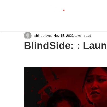
shinee.bvcc
Nov 15, 2023
1 min read
BlindSide: : La