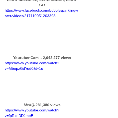
FAT
https://www.facebook.com/bubblysparklingw
ater/videos/217110051203398
Youtuber Cami - 2,042,277 views
https://www.youtube.com/watch?
v=MbopzGdYud0&t=1s
MedQ-
281,386 views
https://www.youtube.com/watch?
v=fpRxnDDJmeE