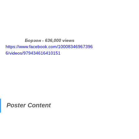
Борзон - 636,000 views
https://www.facebook.com/10008346967396
6/videos/979434616410151
Poster Content