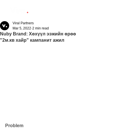
Viral Partners
Mar 5, 2022
2 min read
Nuby Brand: Хөхүүл ээжийн өрөө
"2м.кв хайр" кампанит ажил
Problem