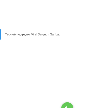
Төслийн удирдагч: Viral Dulguun Ganbat