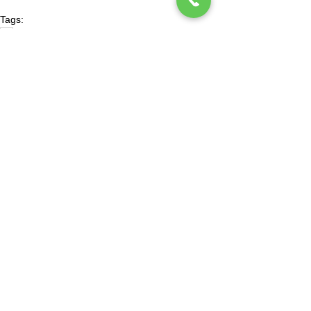
Tags:
LA
Work