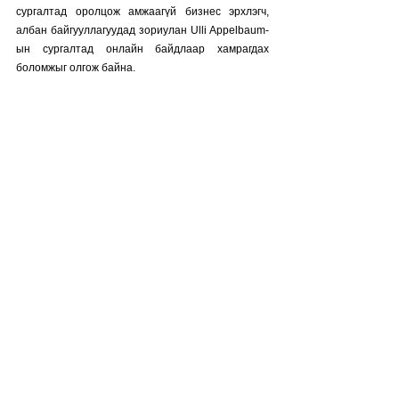
сургалтад оролцож амжаагүй бизнес эрхлэгч, 
албан байгууллагуудад зориулан Ulli Appelbaum-
ын сургалтад онлайн байдлаар хамрагдах 
боломжыг олгож байна.